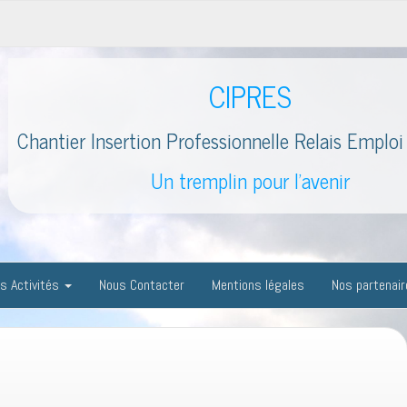
CIPRES
Chantier Insertion Professionnelle Relais Emploi 
Un tremplin pour l'avenir
s Activités
Nous Contacter
Mentions légales
Nos partenai