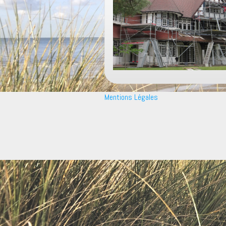
Mentions Légales