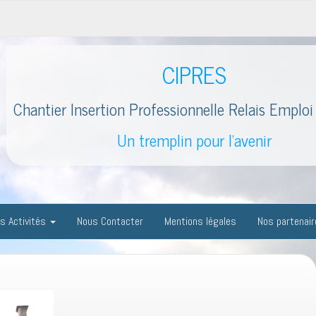
CIPRES
Chantier Insertion Professionnelle Relais Emploi 
Un tremplin pour l'avenir
s Activités
Nous Contacter
Mentions légales
Nos partenai