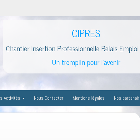
CIPRES
Chantier Insertion Professionnelle Relais Emploi 
Un tremplin pour l'avenir
s Activités
Nous Contacter
Mentions légales
Nos partenai