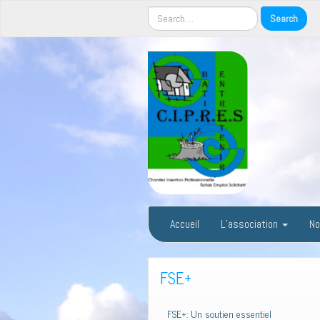
Accueil
L’association
No
FSE+
FSE+: Un soutien essentiel