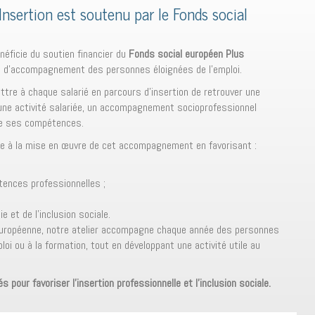
’Insertion est soutenu par le Fonds social
énéficie du soutien financier du
Fonds social européen Plus
n d’accompagnement des personnes éloignées de l’emploi.
ettre à chaque salarié en parcours d’insertion de retrouver une
une activité salariée, un accompagnement socioprofessionnel
de ses compétences.
e à la mise en œuvre de cet accompagnement en favorisant :
ences professionnelles ;
;
e et de l’inclusion sociale.
 européenne, notre atelier accompagne chaque année des personnes
loi ou à la formation, tout en développant une activité utile au
 pour favoriser l’insertion professionnelle et l’inclusion sociale.