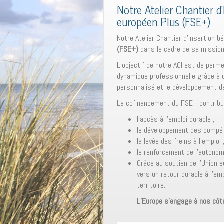
Notre Atelier Chantier d
européen Plus (FSE+)
Notre Atelier Chantier d’Insertion b
(FSE+)
dans le cadre de sa missio
L’objectif de notre ACI est de perm
dynamique professionnelle grâce à 
personnalisé et le développement 
Le cofinancement du FSE+ contribu
l’accès à l’emploi durable ;
le développement des compét
la levée des freins à l’emploi 
le renforcement de l’autonomi
Grâce au soutien de l’Union
vers un retour durable à l’emp
territoire.
L’Europe s’engage à nos côtés