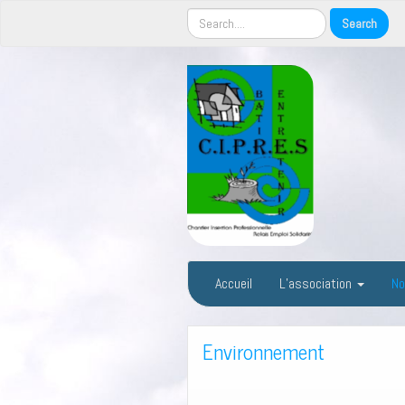
Accueil
L’association
No
Environnement