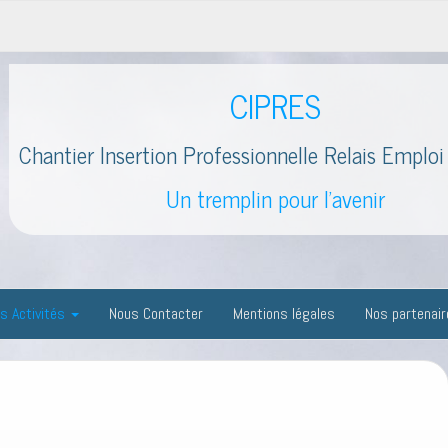
CIPRES
Chantier Insertion Professionnelle Relais Emploi 
Un tremplin pour l'avenir
s Activités
Nous Contacter
Mentions légales
Nos partenai