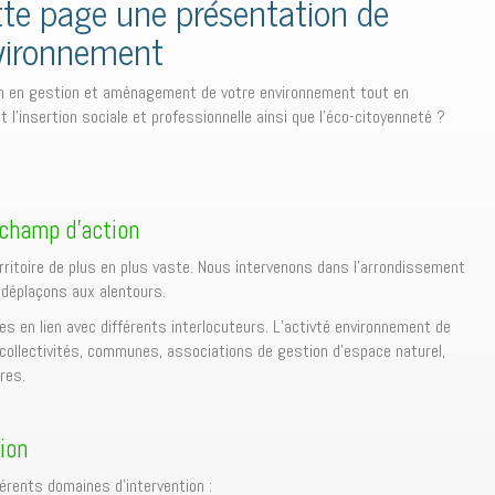
tte page une présentation de
nvironnement
n en gestion et aménagement de votre environnement tout en
t l’insertion sociale et professionnelle ainsi que l’éco-citoyenneté ?
champ d’action
rritoire de plus en plus vaste. Nous intervenons dans l’arrondissement
 déplaçons aux alentours.
 en lien avec différents interlocuteurs. L’activté environnement de
collectivités, communes, associations de gestion d’espace naturel,
res.
ion
férents domaines d’intervention :